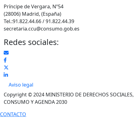
Príncipe de Vergara, Nº54
(28006) Madrid, (España)
Tel.:91.822.44.66 / 91.822.44.39
secretaria.ccu@consumo.gob.es
Redes sociales:
Pie de página
Aviso legal
Copyright © 2024 MINISTERIO DE DERECHOS SOCIALES,
CONSUMO Y AGENDA 2030
CONTACTO