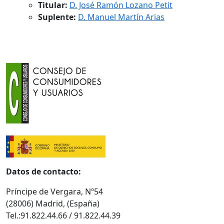
Titular:
D. José Ramón Lozano Petit
Suplente:
D. Manuel Martín Arias
Datos de contacto:
Príncipe de Vergara, Nº54
(28006) Madrid, (España)
Tel.:91.822.44.66 / 91.822.44.39