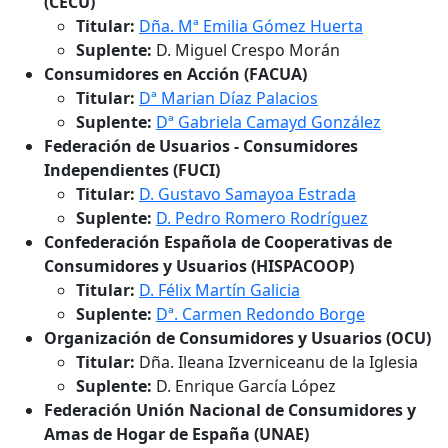
(CECU)
Titular:
Dña. Mª Emilia Gómez Huerta
Suplente:
D. Miguel Crespo Morán
Consumidores en Acción (FACUA)
Titular:
Dª Marian Díaz Palacios
Suplente:
Dª Gabriela Camayd González
Federación de Usuarios - Consumidores
Independientes (FUCI)
Titular:
D. Gustavo Samayoa Estrada
Suplente:
D. Pedro Romero Rodríguez
Confederación Española de Cooperativas de
Consumidores y Usuarios (HISPACOOP)
Titular:
D. Félix Martín Galicia
Suplente:
Dª. Carmen Redondo Borge
Organización de Consumidores y Usuarios (OCU)
Titular:
Dña. Ileana Izverniceanu de la Iglesia
Suplente:
D. Enrique García López
Federación Unión Nacional de Consumidores y
Amas de Hogar de España (UNAE)